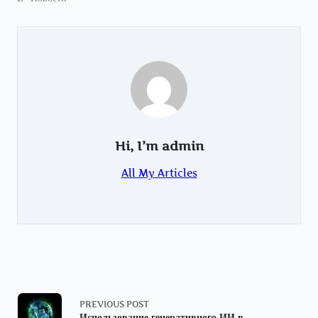
Hi, I’m
admin
All My Articles
<span
PREVIOUS POST
Использование генеративного ИИ в