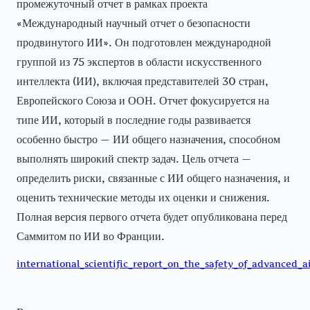
промежуточный отчет в рамках проекта
«Международный научный отчет о безопасности
продвинутого ИИ». Он подготовлен международной
группой из 75 экспертов в области искусственного
интеллекта (ИИ), включая представителей 30 стран,
Европейского Союза и ООН. Отчет фокусируется на
типе ИИ, который в последние годы развивается
особенно быстро — ИИ общего назначения, способном
выполнять широкий спектр задач. Цель отчета —
определить риски, связанные с ИИ общего назначения, и
оценить технические методы их оценки и снижения.
Полная версия первого отчета будет опубликована перед
Саммитом по ИИ во Франции.
international_scientific_report_on_the_safety_of_advanced_a