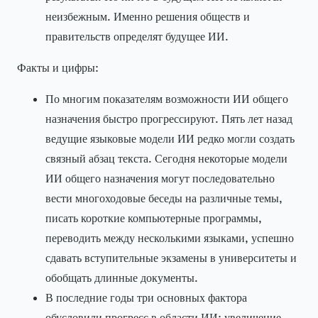
неизбежным. Именно решения обществ и
правительств определят будущее ИИ.
Факты и цифры:
По многим показателям возможности ИИ общего
назначения быстро прогрессируют. Пять лет назад
ведущие языковые модели ИИ редко могли создать
связный абзац текста. Сегодня некоторые модели
ИИ общего назначения могут последовательно
вести многоходовые беседы на различные темы,
писать короткие компьютерные программы,
переводить между несколькими языками, успешно
сдавать вступительные экзамены в университеты и
обобщать длинные документы.
В последние годы три основных фактора
обусловили прогресс в области ИИ: увеличение