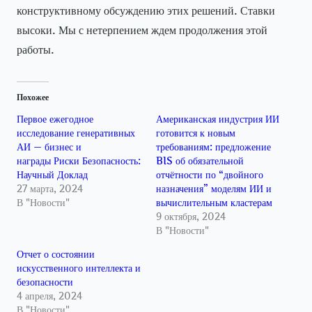
конструктивному обсуждению этих решений. Ставки
высоки. Мы с нетерпением ждем продолжения этой
работы.
Похожее
Первое ежегодное
Американская индустрия ИИ
исследование генеративных
готовится к новым
АИ — бизнес и
требованиям: предложение
награды Риски Безопасность:
BIS об обязательной
Научный Доклад
отчётности по “двойного
27 марта, 2024
назначения” моделям ИИ и
В "Новости"
вычислительным кластерам
9 октября, 2024
В "Новости"
Отчет о состоянии
искусственного интеллекта и
безопасности
4 апреля, 2024
В "Новости"