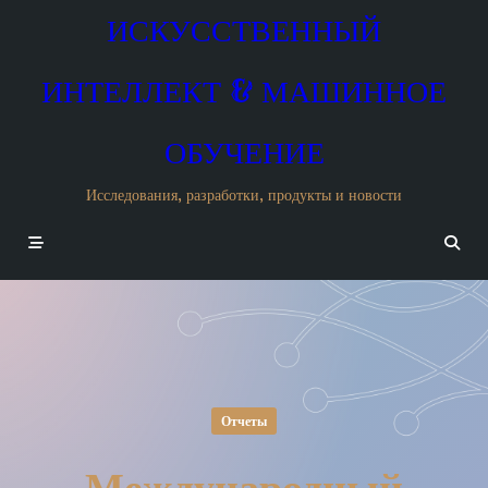
Skip
ИСКУССТВЕННЫЙ
to
content
ИНТЕЛЛЕКТ & МАШИННОЕ
ОБУЧЕНИЕ
Исследования, разработки, продукты и новости
Отчеты
Международный