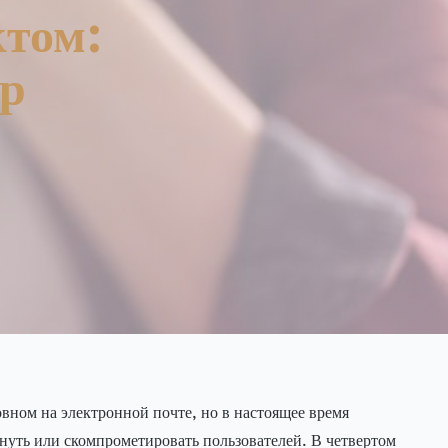
ктом:
р
ном на электронной почте, но в настоящее время
уть или скомпрометировать пользователей. В четвертом