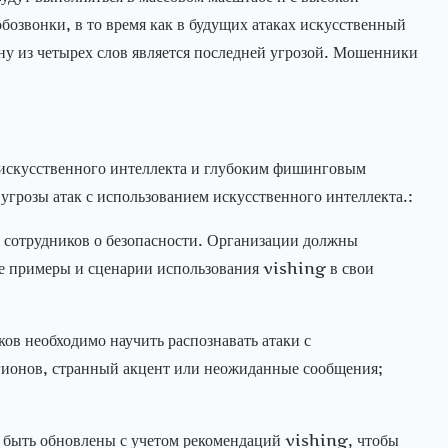
бозвонки, в то время как в будущих атаках искусственный
ону из четырех слов является последней угрозой. Мошенники
 искусственного интеллекта и глубоким фишинговым
грозы атак с использованием искусственного интеллекта.:
 сотрудников о безопасности. Организации должны
те примеры и сценарии использования vishing в свои
ов необходимо научить распознавать атаки с
егионов, странный акцент или неожиданные сообщения;
ы быть обновлены с учетом рекомендаций vishing, чтобы