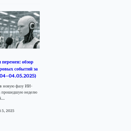
 перемен: обзор
ровых событий за
.04–04.05.2025)
 в новую фазу ИИ-
а прошедшую неделю
...
 5, 2025