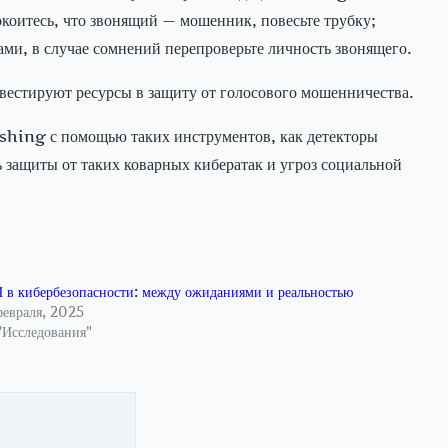
окоитесь, что звонящий — мошенник, повесьте трубку;
ми, в случае сомнений перепроверьте личность звонящего.
нвестируют ресурсы в защиту от голосового мошенничества.
ishing с помощью таких инструментов, как детекторы
 защиты от таких коварных кибератак и угроз социальной
 в кибербезопасности: между ожиданиями и реальностью
февраля, 2025
"Исследования"