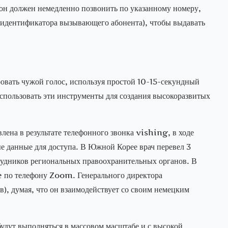
 он должен немедленно позвонить по указанному номеру,
 идентификатора вызывающего абонента), чтобы выдавать
овать чужой голос, используя простой 10-15-секундный
использовать эти инструменты для создания высокоразвитых
а в результате телефонного звонка vishing, в ходе
е данные для доступа. В Южной Корее врач перевел 3
удников региональных правоохранительных органов. В
 по телефону Zoom. Генерального директора
), думая, что он взаимодействует со своим немецким
будут выполняться в массовом масштабе и с высокой