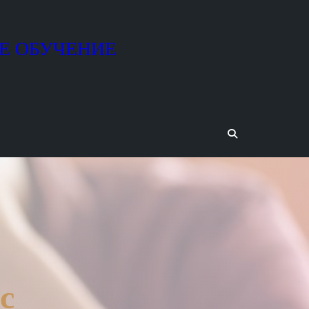
Е ОБУЧЕНИЕ
с