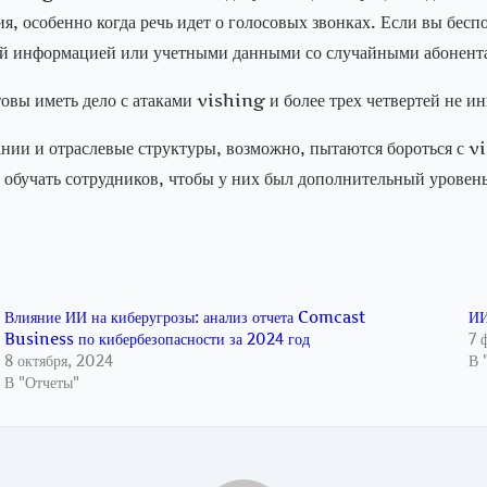
я, особенно когда речь идет о голосовых звонках. Если вы бесп
ной информацией или учетными данными со случайными абонента
овы иметь дело с атаками vishing и более трех четвертей не и
ании и отраслевые структуры, возможно, пытаются бороться с v
ы обучать сотрудников, чтобы у них был дополнительный уровень
Влияние ИИ на киберугрозы: анализ отчета Comcast
ИИ
Business по кибербезопасности за 2024 год
7 
8 октября, 2024
В 
В "Отчеты"