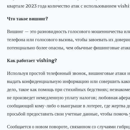
квартале 2023 года количество атак с использованием vis
Что такое вишинг?
Вишинг — это разновидность голосового мошенничества ил
телефона или голосового вызова, чтобы завоевать их дове
потенциально более опасны, чем обычные фишинговые атаки
Как работает vishing?
Используя простой телефонный звонок, вишинговые атаки исп
выдать конфиденциальную информацию или совершить какое
дело, такое как помощь при стихийных бедствиях; незнако
не произведет немедленную уплату налогов; любовная афер
сообщающий кому-либо о выигрыше в лотерее, где жертва д
просьбой предоставить свои учетные данные, чтобы помочь
Сообщается о новом повороте, связанном со случаями гибр