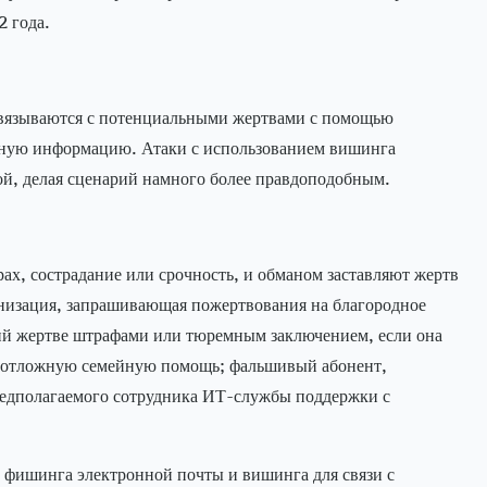
2 года.
связываются с потенциальными жертвами с помощью
альную информацию. Атаки с использованием вишинга
ой, делая сценарий намного более правдоподобным.
ах, сострадание или срочность, и обманом заставляют жертв
низация, запрашивающая пожертвования на благородное
щий жертве штрафами или тюремным заключением, если она
 неотложную семейную помощь; фальшивый абонент,
предполагаемого сотрудника ИТ-службы поддержки с
 фишинга электронной почты и вишинга для связи с