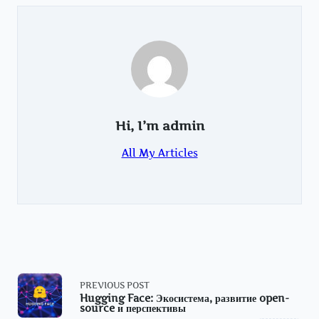
Hi, I’m
admin
All My Articles
<span
PREVIOUS POST
Hugging Face: Экосистема, развитие open-
source и перспективы
class="nav-