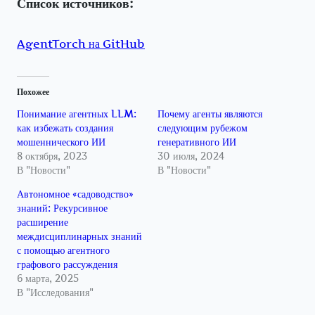
Список источников:
AgentTorch на GitHub
Похожее
Понимание агентных LLM:
Почему агенты являются
как избежать создания
следующим рубежом
мошеннического ИИ
генеративного ИИ
8 октября, 2023
30 июля, 2024
В "Новости"
В "Новости"
Автономное «садоводство»
знаний: Рекурсивное
расширение
междисциплинарных знаний
с помощью агентного
графового рассуждения
6 марта, 2025
В "Исследования"