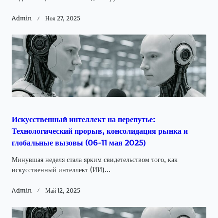
Admin
Ноя 27, 2025
Искусственный интеллект на перепутье:
Технологический прорыв, консолидация рынка и
глобальные вызовы (06-11 мая 2025)
Минувшая неделя стала ярким свидетельством того, как
искусственный интеллект (ИИ)...
Admin
Май 12, 2025