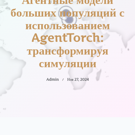
больших популяций с
использованием
AgentTorch:
трансформируя
симуляции
Admin
Ноя 27, 2024