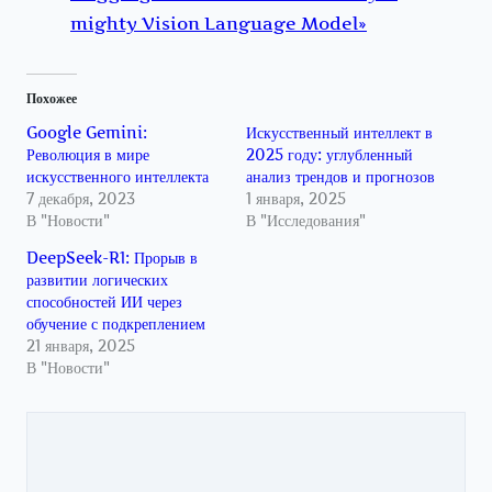
mighty Vision Language Model»
Похожее
Google Gemini:
Искусственный интеллект в
Революция в мире
2025 году: углубленный
искусственного интеллекта
анализ трендов и прогнозов
7 декабря, 2023
1 января, 2025
В "Новости"
В "Исследования"
DeepSeek-R1: Прорыв в
развитии логических
способностей ИИ через
обучение с подкреплением
21 января, 2025
В "Новости"