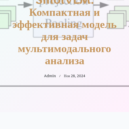
Компактная и
эффективная модель
для задач
мультимодального
анализа
Admin
Ноя 28, 2024