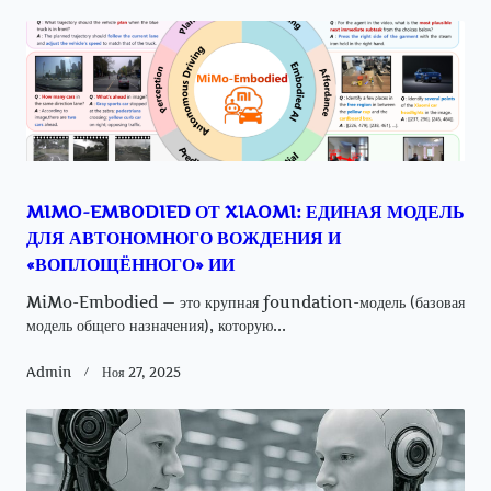
text">Page</span>
MIMO-EMBODIED ОТ XIAOMI: ЕДИНАЯ МОДЕЛЬ
ДЛЯ АВТОНОМНОГО ВОЖДЕНИЯ И
«ВОПЛОЩЁННОГО» ИИ
MiMo-Embodied — это крупная foundation-модель (базовая
модель общего назначения), которую...
Admin
Ноя 27, 2025