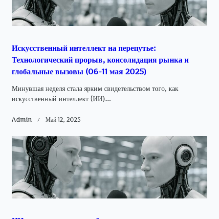
Искусственный интеллект на перепутье:
Технологический прорыв, консолидация рынка и
глобальные вызовы (06-11 мая 2025)
Минувшая неделя стала ярким свидетельством того, как
искусственный интеллект (ИИ)...
Admin
Май 12, 2025