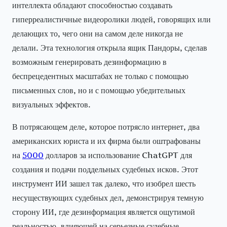
интеллекта обладают способностью создавать
гиперреалистичные видеоролики людей, говорящих или
делающих то, чего они на самом деле никогда не
делали. Эта технология открыла ящик Пандоры, сделав
возможным генерировать дезинформацию в
беспрецедентных масштабах не только с помощью
письменных слов, но и с помощью убедительных
визуальных эффектов.
В потрясающем деле, которое потрясло интернет, два
американских юриста и их фирма были оштрафованы
на
5000
долларов за использование ChatGPT для
создания и подачи поддельных судебных исков. Этот
инструмент ИИ зашел так далеко, что изобрел шесть
несуществующих судебных дел, демонстрируя темную
сторону ИИ, где дезинформация является ощутимой
реальностью, влияющей на серьезные судебные