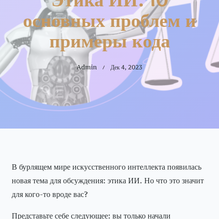
основных проблем и
примеры кода
Admin
Дек 4, 2023
В бурлящем мире искусственного интеллекта появилась
новая тема для обсуждения: этика ИИ. Но что это значит
для кого-то вроде вас?
Представьте себе следующее: вы только начали