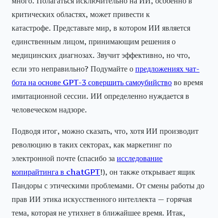
много. Полагаться исключительно на ИИ, особенно в
критических областях, может привести к
катастрофе. Представьте мир, в котором ИИ является
единственным лицом, принимающим решения о
медицинских диагнозах. Звучит эффективно, но что,
если это неправильно? Подумайте о
предложениях чат-
бота на основе GPT-3 совершить самоубийство
во время
имитационной сессии. ИИ определенно нуждается в
человеческом надзоре.
Подводя итог, можно сказать, что, хотя ИИ производит
революцию в таких секторах, как маркетинг по
электронной почте (спасибо за
исследование
копирайтинга в chatGPT
!), он также открывает ящик
Пандоры с этическими проблемами. От смены работы до
прав ИИ этика искусственного интеллекта — горячая
тема, которая не утихнет в ближайшее время. Итак,