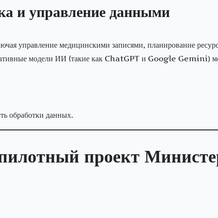
ка и управление данными
ючая управление медицинскими записями, планирование ресурс
ративные модели ИИ (такие как ChatGPT и Google Gemini) м
сть обработки данных.
 пилотный проект Минист