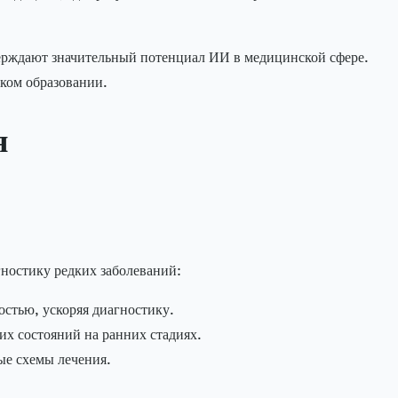
рждают значительный потенциал ИИ в медицинской сфере.
ком образовании.
я
ностику редких заболеваний:
стью, ускоряя диагностику.
их состояний на ранних стадиях.
ые схемы лечения.