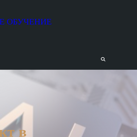
Е ОБУЧЕНИЕ
кт в