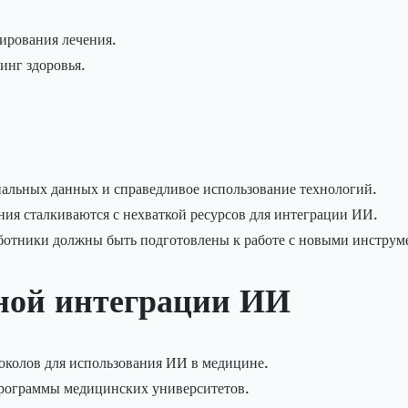
ирования лечения.
инг здоровья.
нальных данных и справедливое использование технологий.
ия сталкиваются с нехваткой ресурсов для интеграции ИИ.
ботники должны быть подготовлены к работе с новыми инструм
ной интеграции ИИ
токолов для использования ИИ в медицине.
программы медицинских университетов.