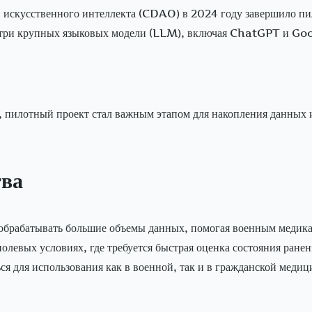
искусственного интеллекта (CDAO) в 2024 году завершило пи
и три крупных языковых модели (LLM), включая ChatGPT и Goo
, пилотный проект стал важным этапом для накопления данных
тва
 обрабатывать большие объемы данных, помогая военным медик
олевых условиях, где требуется быстрая оценка состояния ране
ся для использования как в военной, так и в гражданской медиц