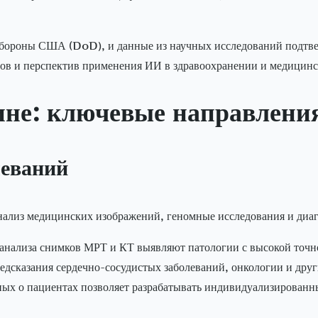
бороны США (DoD), и данные из научных исследований подтве
овов и перспектив применения ИИ в здравоохранении и медицинс
не: ключевые направлени
леваний
нализ медицинских изображений, геномные исследования и диаг
анализа снимков МРТ и КТ выявляют патологии с высокой точно
едсказания сердечно-сосудистых заболеваний, онкологии и друг
ных о пациентах позволяет разрабатывать индивидуализированн