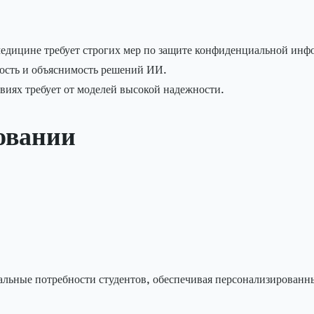
медицине требует строгих мер по защите конфиденциальной инф
ность и объяснимость решений ИИ.
овиях требует от моделей высокой надежности.
овании
ьные потребности студентов, обеспечивая персонализированн