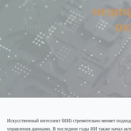
медиц
пе
Искусственный интеллект (ИИ) стремительно меняет подход
управления данными. В последние годы ИИ также начал акти