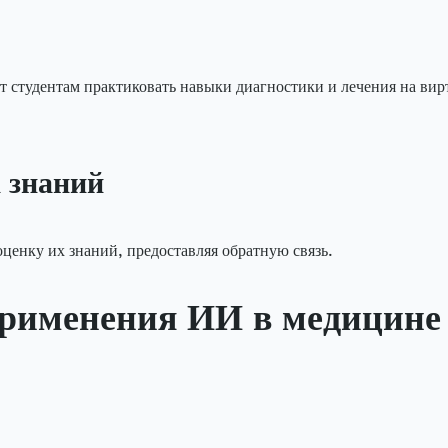
т студентам практиковать навыки диагностики и лечения на ви
 знаний
ценку их знаний, предоставляя обратную связь.
рименения ИИ в медицине