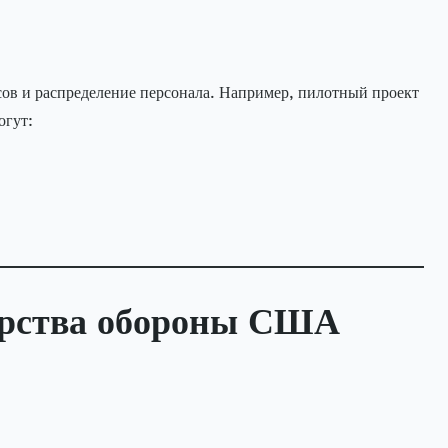
ов и распределение персонала. Например, пилотный проект
огут:
ерства обороны США