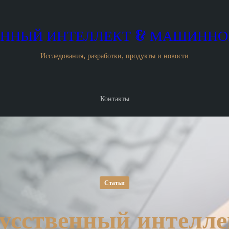
ННЫЙ ИНТЕЛЛЕКТ & МАШИННО
Исследования, разработки, продукты и новости
Контакты
Статьи
усственный интелле