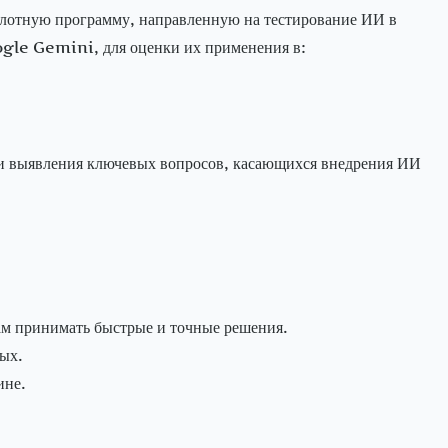
лотную программу, направленную на тестирование ИИ в
gle Gemini, для оценки их применения в:
 и выявления ключевых вопросов, касающихся внедрения ИИ
ам принимать быстрые и точные решения.
ных.
ине.