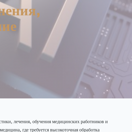
нения,
шие
стики, лечения, обучения медицинских работников и
медицина, где требуется высокоточная обработка