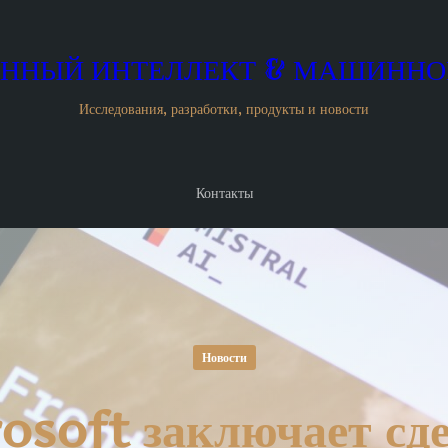
ННЫЙ ИНТЕЛЛЕКТ & МАШИННО
Исследования, разработки, продукты и новости
Контакты
Новости
osoft заключает сде