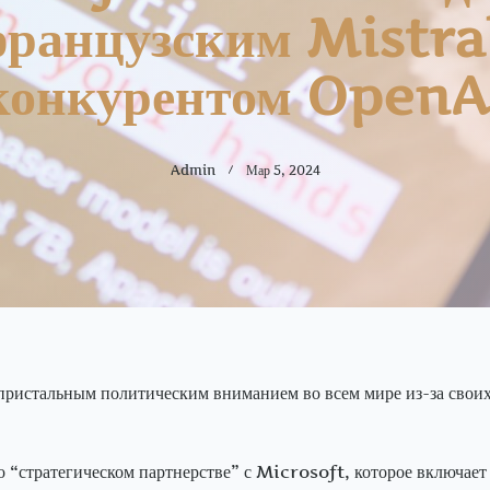
ранцузским Mistra
конкурентом OpenA
Admin
Мар 5, 2024
пристальным политическим вниманием во всем мире из-за своих
 “стратегическом партнерстве” с Microsoft, которое включает