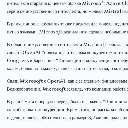
интеллекта стартапа клиентам облака Microsoft Azure Clo
сервисов искусственного интеллекта, но модели Mistral и
В рамках анонса компания также представила модель под на
пятью языками. Microsoft заявила, что сделала небольшие 
В области искусственного интеллекта Microsoft работала 
сделать OpenAI “новым значительным конкурентом в техно
Congress в Барселоне. “Инновации и конкуренция потребу
кодом, больших и малых, включая тип партнерства, о которо
Связи Microsoft с OpenAI, как с ее главным финансовым 
Великобритании. Microsoft заявила, что компании работаю
В речи Смита в первую очередь были изложены “Принципы 
способствовать конкуренции. Кроме того, он рассказал об 
недели, включая обязательства в размере 3,2 миллиарда евро