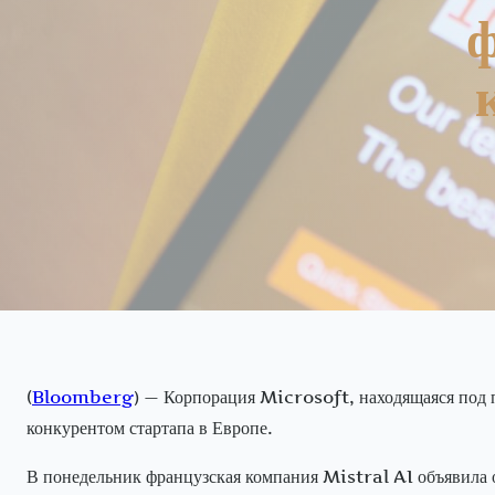
ф
(
Bloomberg
) — Корпорация Microsoft, находящаяся под 
конкурентом стартапа в Европе.
В понедельник французская компания Mistral AI объявила о