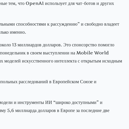
ые тем, что OpenAI использует для чат-ботов и других
кальными способностями к рассуждению” и свободно владеет
олько именно.
около 13 миллиардов долларов. Это спонсорство помогло
в понедельник в своем выступлении на Mobile World
х моделей искусственного интеллекта с открытым исходным
опольных расследований в Европейском Союзе и
 модели и инструменты ИИ “широко доступными” и
му 5,6 миллиарда долларов в Европе за последние две