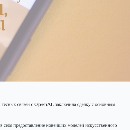
l,
I
 тесных связей с OpenAI, заключила сделку с основным
 в себя предоставление новейших моделей искусственного