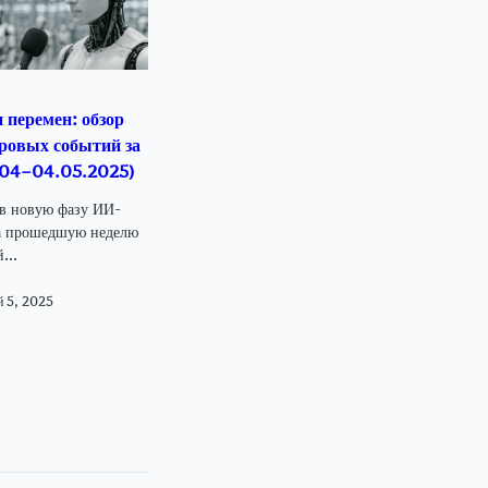
 перемен: обзор
ровых событий за
.04–04.05.2025)
 в новую фазу ИИ-
а прошедшую неделю
...
 5, 2025