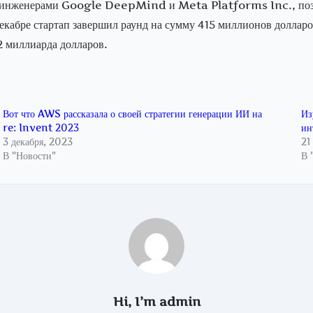
ми инженерами Google DeepMind и Meta Platforms Inc., поз
абре стартап завершил раунд на сумму 415 миллионов долларо
 миллиарда долларов.
Вот что AWS рассказала о своей стратегии генерации ИИ на
Из
re: Invent 2023
ин
3 декабря, 2023
21
В "Новости"
В 
Hi, I’m
admin