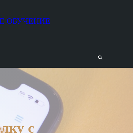
Е ОБУЧЕНИЕ
лку с