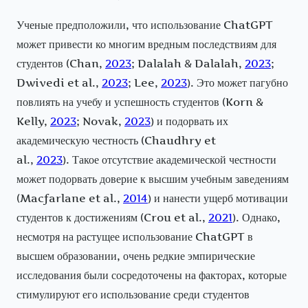
Ученые предположили, что использование ChatGPT
может привести ко многим вредным последствиям для
студентов (Chan,
2023
; Dalalah & Dalalah,
2023
;
Dwivedi et al.,
2023
; Lee,
2023
). Это может пагубно
повлиять на учебу и успешность студентов (Korn &
Kelly,
2023
; Novak,
2023
) и подорвать их
академическую честность (Chaudhry et
al.,
2023
). Такое отсутствие академической честности
может подорвать доверие к высшим учебным заведениям
(Macfarlane et al.,
2014
) и нанести ущерб мотивации
студентов к достижениям (Crou et al.,
2021
). Однако,
несмотря на растущее использование ChatGPT в
высшем образовании, очень редкие эмпирические
исследования были сосредоточены на факторах, которые
стимулируют его использование среди студентов