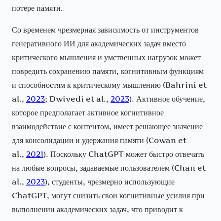
потере памяти.
Со временем чрезмерная зависимость от инструментов
генеративного ИИ для академических задач вместо
критического мышления и умственных нагрузок может
повредить сохранению памяти, когнитивным функциям
и способностям к критическому мышлению (Bahrini et
al.,
2023
; Dwivedi et al.,
2023
). Активное обучение,
которое предполагает активное когнитивное
взаимодействие с контентом, имеет решающее значение
для консолидации и удержания памяти (Cowan et
al.,
2021
). Поскольку ChatGPT может быстро отвечать
на любые вопросы, задаваемые пользователем (Chan et
al.,
2023
), студенты, чрезмерно использующие
ChatGPT, могут снизить свои когнитивные усилия при
выполнении академических задач, что приводит к