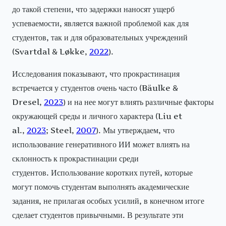
до такой степени, что задержки наносят ущерб
успеваемости, является важной проблемой как для
студентов, так и для образовательных учреждений
(Svartdal & Løkke,
2022
).
Исследования показывают, что прокрастинация
встречается у студентов очень часто (Bäulke &
Dresel,
2023
) и на нее могут влиять различные факторы
окружающей среды и личного характера (Liu et
al.,
2023
; Steel,
2007
). Мы утверждаем, что
использование генеративного ИИ может влиять на
склонность к прокрастинации среди
студентов. Использование коротких путей, которые
могут помочь студентам выполнять академические
задания, не прилагая особых усилий, в конечном итоге
сделает студентов привычными. В результате эти