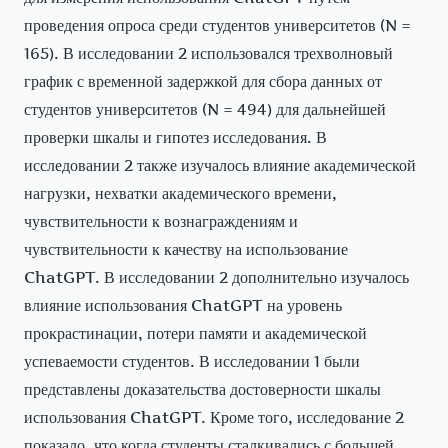
проведения опроса среди студентов университетов (N =
165). В исследовании 2 использовался трехволновый
график с временной задержкой для сбора данных от
студентов университетов (N = 494) для дальнейшей
проверки шкалы и гипотез исследования. В
исследовании 2 также изучалось влияние академической
нагрузки, нехватки академического времени,
чувствительности к вознаграждениям и
чувствительности к качеству на использование
ChatGPT. В исследовании 2 дополнительно изучалось
влияние использования ChatGPT на уровень
прокрастинации, потери памяти и академической
успеваемости студентов. В исследовании 1 были
представлены доказательства достоверности шкалы
использования ChatGPT. Кроме того, исследование 2
показало, что когда студенты сталкивались с большей