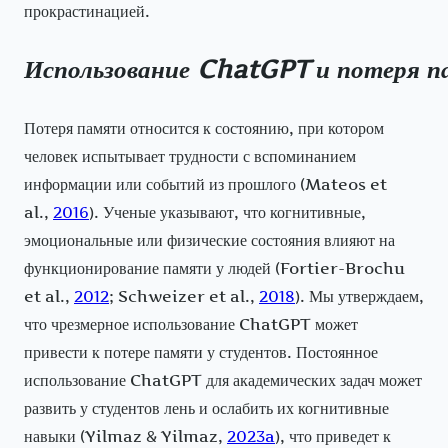
прокрастинацией.
Использование
ChatGPT
и
потеря
п
Потеря памяти относится к состоянию, при котором
человек испытывает трудности с вспоминанием
информации или событий из прошлого (Mateos et
al.,
2016
). Ученые указывают, что когнитивные,
эмоциональные или физические состояния влияют на
функционирование памяти у людей (Fortier-Brochu
et al.,
2012
; Schweizer et al.,
2018
). Мы утверждаем,
что чрезмерное использование ChatGPT может
привести к потере памяти у студентов. Постоянное
использование ChatGPT для академических задач может
развить у студентов лень и ослабить их когнитивные
навыки (Yilmaz & Yilmaz,
2023a
), что приведет к