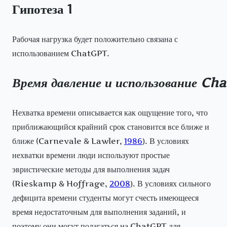
Гипотеза 1
Рабочая нагрузка будет положительно связана с
использованием ChatGPT.
Время
давление
и
использование
Cha
Нехватка времени описывается как ощущение того, что
приближающийся крайний срок становится все ближе и
ближе (Carnevale & Lawler,
1986
). В условиях
нехватки времени люди используют простые
эвристические методы для выполнения задач
(Rieskamp & Hoffrage,
2008
). В условиях сильного
дефицита времени студенты могут счесть имеющееся
время недостаточным для выполнения заданий, и
поэтому они могут полагаться на ChatGPT для