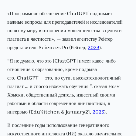
«Программное обеспечение ChatGPT поднимает
важные вопросы для преподавателей и исследователей
по всему миру в отношении мошенничества в целом и
плагиата в частности», — заявил агентству Рейтер
представитель Sciences Po (Рейтер,
2023
).
“Я не думаю, что это [ChatGPT] имеет какое-либо
отношение к образованию, кроме подрыва
его. ChatGPT — это, по сути, высокотехнологичный
плагиат … и способ избежать обучения ”. сказал Ноам
Хомски, общественный деятель, известный своими
работами в области современной лингвистики, в
интервью (EduKitchen & January21,
2023
).
В последние годы использование генеративного
искусственного интеллекта (ИИ) оказало значительное