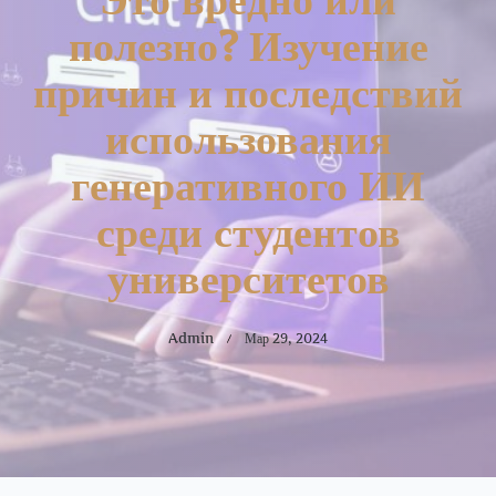
полезно? Изучение
причин и последствий
использования
генеративного ИИ
среди студентов
университетов
Admin
Мар 29, 2024