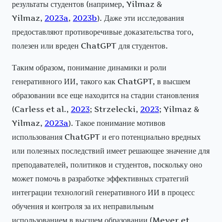
результаты студентов (например, Yilmaz &
Yilmaz,
2023a
,
2023b
). Даже эти исследования
предоставляют противоречивые доказательства того,
полезен или вреден ChatGPT для студентов.
Таким образом, понимание динамики и роли
генеративного ИИ, такого как ChatGPT, в высшем
образовании все еще находится на стадии становления
(Carless et al.,
2023
; Strzelecki,
2023
; Yilmaz &
Yilmaz,
2023a
). Такое понимание мотивов
использования ChatGPT и его потенциально вредных
или полезных последствий имеет решающее значение для
преподавателей, политиков и студентов, поскольку оно
может помочь в разработке эффективных стратегий
интеграции технологий генеративного ИИ в процесс
обучения и контроля за их неправильным
использованием в высшем образовании (Meyer et