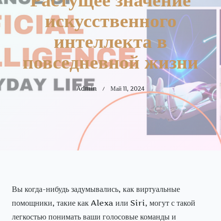
искусственного
интеллекта в
повседневной жизни
Admin
Май 11, 2024
Вы когда-нибудь задумывались, как виртуальные
помощники, такие как Alexa или Siri, могут с такой
легкостью понимать ваши голосовые команды и