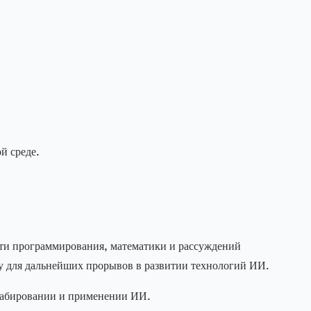
й среде.
сти программирования, математики и рассуждений
у для дальнейших прорывов в развитии технологий ИИ.
табировании и применении ИИ.