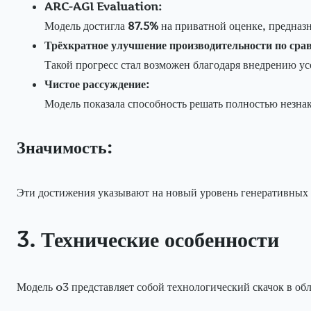
ARC-AGI Evaluation:
Модель достигла
87.5%
на приватной оценке, предназ
Трёхкратное улучшение производительности по срав
Такой прогресс стал возможен благодаря внедрению у
Чистое рассуждение:
Модель показала способность решать полностью незнак
Значимость:
Эти достижения указывают на новый уровень генеративных
3. Технические особенности
Модель o3 представляет собой технологический скачок в об