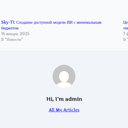
Sky-T1: Создание доступной модели ИИ с минимальным
Це
бюджетом
те
16 января, 2025
7 
В "Новости"
В 
Hi, I’m
admin
All My Articles