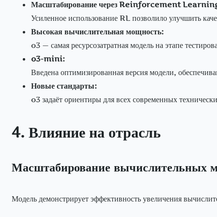
Масштабирование через Reinforcement Learning
Усиленное использование RL позволило улучшить каче
Высокая вычислительная мощность:
o3 — самая ресурсозатратная модель на этапе тестиров
o3-mini:
Введена оптимизированная версия модели, обеспечив
Новые стандарты:
o3 задаёт ориентиры для всех современных техническ
4. Влияние на отрасль
Масштабирование вычислительных 
Модель демонстрирует эффективность увеличения вычислите