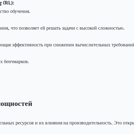
 (RL):
ство обучения.
ания, что позволяет ей решать задачи с высокой сложностью.
ающая эффективность при снижении вычислительных требовани
их бенчмарков.
мощностей
льных ресурсов и их влияния на производительность. Это откр