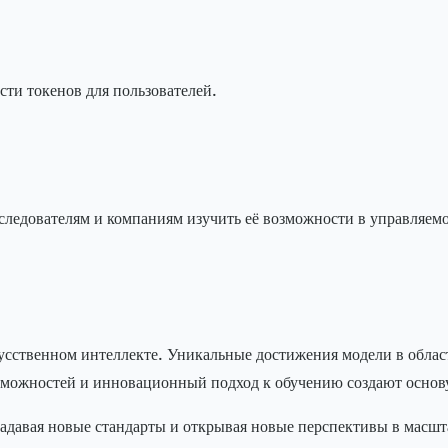
ти токенов для пользователей.
следователям и компаниям изучить её возможности в управляемо
кусственном интеллекте. Уникальные достижения модели в обла
зможностей и инновационный подход к обучению создают основ
давая новые стандарты и открывая новые перспективы в масш