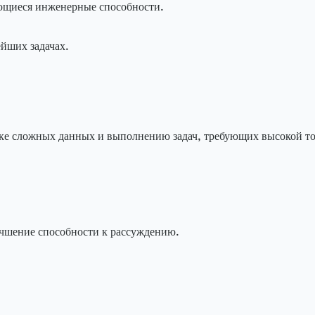
ющиеся инженерные способности.
йших задачах.
тке сложных данных и выполнению задач, требующих высокой т
учшение способности к рассуждению.