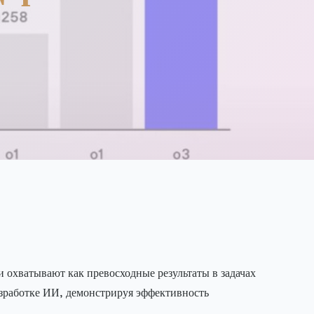
 охватывают как превосходные результаты в задачах
азработке ИИ, демонстрируя эффективность