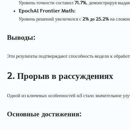
Уровень точности составил
71.7%
, демонстрируя выда
EpochAI Frontier Math:
Уровень решений увеличился с
2% до 25.2%
на сложне
Выводы:
Эти результаты подтверждают способность модели к обрабо
2. Прорыв в рассуждениях
Одной из ключевых особенностей o3 стало значительное ул
Основные достижения: