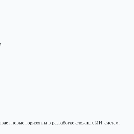
й.
ывает новые горизонты в разработке сложных ИИ-систем.