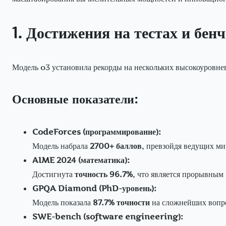
1. Достижения на тестах и бен
Модель o3 установила рекорды на нескольких высокоуровне
Основные показатели:
CodeForces (программирование):
Модель набрала
2700+ баллов
, превзойдя ведущих м
AIME 2024 (математика):
Достигнута
точность 96.7%
, что является прорывным 
GPQA Diamond (PhD-уровень):
Модель показала
87.7% точности
на сложнейших вопр
SWE-bench (software engineering):