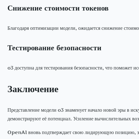
Снижение стоимости токенов
Благодаря оптимизации модели, ожидается снижение стоимос
Тестирование безопасности
o3 доступна для тестирования безопасности, что поможет ис
Заключение
Представление модели o3 знаменует начало новой эры в ис
демонстрируют её потенциал. Усиление вычислительных во
OpenAI вновь подтверждает свою лидирующую позицию, за