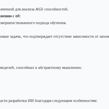
наченной для анализа AGI-способностей.
нению с o1:
совершенствованного подхода обучения.
омые задачи, что подтверждает отсутствие зависимости от запо
 моделей, способных к абстрактному мышлению.
ласти разработки ИИ благодаря следующим особенностям: