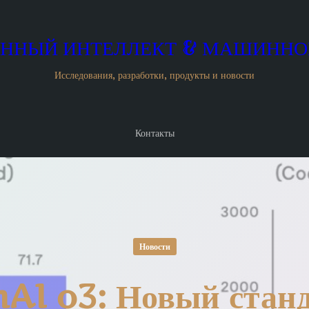
ННЫЙ ИНТЕЛЛЕКТ & МАШИННО
Исследования, разработки, продукты и новости
Контакты
Новости
AI o3: Новый станд