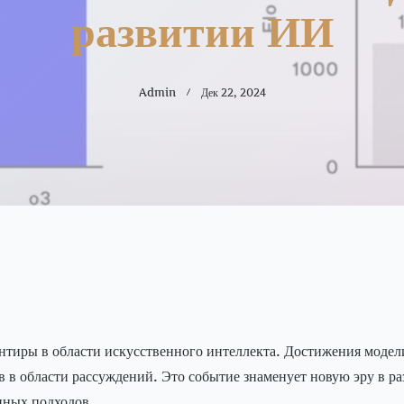
развитии ИИ
Admin
Дек 22, 2024
тиры в области искусственного интеллекта. Достижения модели
 в области рассуждений. Это событие знаменует новую эру в р
ных подходов.