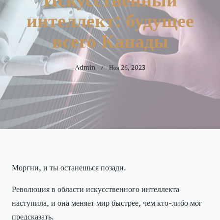
интеллект: будущее
всего Канады
Admin
Ноя 26, 2023
Моргни, и ты останешься позади.
Революция в области искусственного интеллекта
наступила, и она меняет мир быстрее, чем кто-либо мог
предсказать.