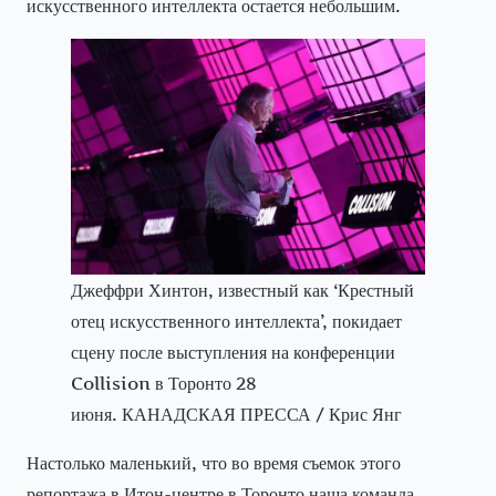
искусственного интеллекта остается небольшим.
Джеффри Хинтон, известный как ‘Крестный
отец искусственного интеллекта’, покидает
сцену после выступления на конференции
Collision в Торонто 28
июня. КАНАДСКАЯ ПРЕССА / Крис Янг
Настолько маленький, что во время съемок этого
репортажа в Итон-центре в Торонто наша команда