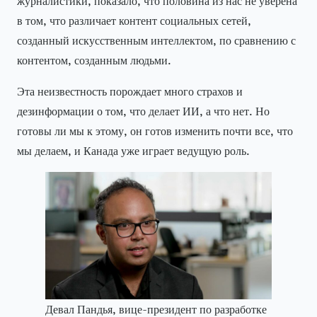
журналистики, показало, что половина из нас не уверена
в том, что различает контент социальных сетей,
созданный искусственным интеллектом, по сравнению с
контентом, созданным людьми.
Эта неизвестность порождает много страхов и
дезинформации о том, что делает ИИ, а что нет. Но
готовы ли мы к этому, он готов изменить почти все, что
мы делаем, и Канада уже играет ведущую роль.
Девал Пандья, вице-президент по разработке