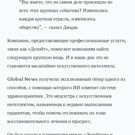
“Вы знаете, что на самом деле произошло во
всех этих крупных событиях? Изменилась
каждая крупная отрасль, изменилось
общество”, — сказал Джадж.
Компании, предоставляющие профессиональные услуги,
такие как «Делойт», помогают компаниям найти
следующую крупную вещь. И в наши дни это не
становится масштабнее искусственного интеллекта.
Global News получили эксклюзивный обзор одного из
способов, с помощью которого ИИ изменит систему
здравоохранения. Это медсестра с искусственным
интеллектом, назначенная к недавно выписанным
пациентам, чтобы помочь отслеживать их план
восстановительного лечения и прогресс.
Он был создан в партнерстве между «Делойтом» и