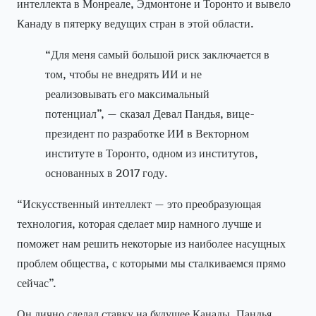
интеллекта в Монреале, Эдмонтоне и Торонто и вывело
Канаду в пятерку ведущих стран в этой области.
“Для меня самый большой риск заключается в
том, чтобы не внедрять ИИ и не
реализовывать его максимальный
потенциал”, — сказал Девал Пандья, вице-
президент по разработке ИИ в Векторном
институте в Торонто, одном из институтов,
основанных в 2017 году.
“Искусственный интеллект — это преобразующая
технология, которая сделает мир намного лучше и
поможет нам решить некоторые из наиболее насущных
проблем общества, с которыми мы сталкиваемся прямо
сейчас”.
Он лично сделал ставку на будущее Канады. Пандья,