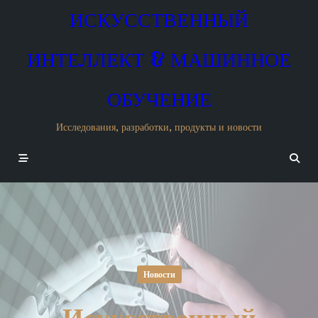
Skip
ИСКУССТВЕННЫЙ
to
content
ИНТЕЛЛЕКТ & МАШИННОЕ
ОБУЧЕНИЕ
Исследования, разработки, продукты и новости
Новости
Искусственный