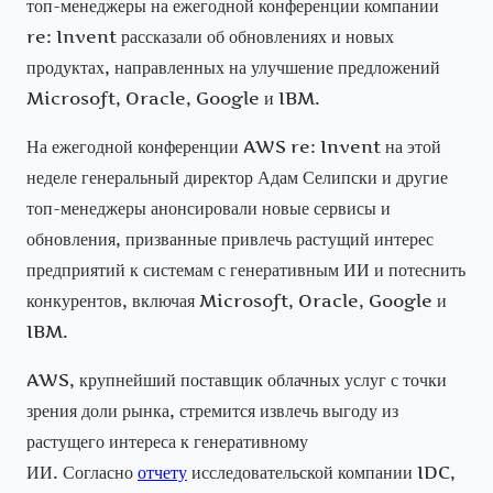
топ-менеджеры на ежегодной конференции компании
re: Invent рассказали об обновлениях и новых
продуктах, направленных на улучшение предложений
Microsoft, Oracle, Google и IBM.
На ежегодной конференции AWS re: Invent на этой
неделе генеральный директор Адам Селипски и другие
топ-менеджеры анонсировали новые сервисы и
обновления, призванные привлечь растущий интерес
предприятий к системам с генеративным ИИ и потеснить
конкурентов, включая Microsoft, Oracle, Google и
IBM.
AWS, крупнейший поставщик облачных услуг с точки
зрения доли рынка, стремится извлечь выгоду из
растущего интереса к генеративному
ИИ. Согласно
отчету
исследовательской компании IDC,