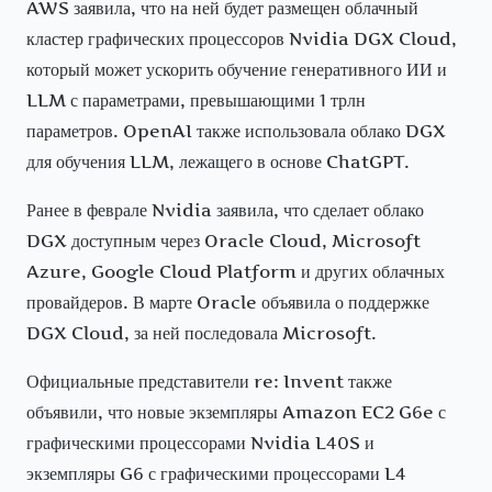
AWS заявила, что на ней будет размещен облачный
кластер графических процессоров Nvidia DGX Cloud,
который может ускорить обучение генеративного ИИ и
LLM с параметрами, превышающими 1 трлн
параметров. OpenAI также использовала облако DGX
для обучения LLM, лежащего в основе ChatGPT.
Ранее в феврале Nvidia заявила, что сделает облако
DGX доступным через Oracle Cloud, Microsoft
Azure, Google Cloud Platform и других облачных
провайдеров. В марте Oracle объявила о поддержке
DGX Cloud, за ней последовала Microsoft.
Официальные представители re: Invent также
объявили, что новые экземпляры Amazon EC2 G6e с
графическими процессорами Nvidia L40S и
экземпляры G6 с графическими процессорами L4