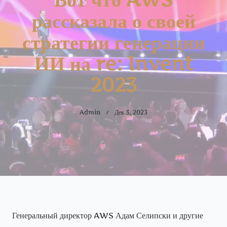
рассказала о своей
стратегии генерации
ИИ на re: Invent
2023
Admin
Дек 3, 2023
Генеральный директор AWS Адам Селипски и другие