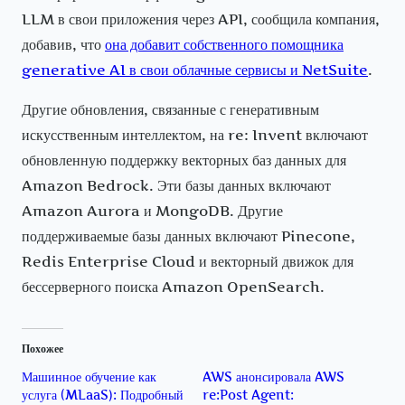
LLM в свои приложения через API, сообщила компания,
добавив, что
она добавит собственного помощника
generative AI в свои облачные сервисы и NetSuite
.
Другие обновления, связанные с генеративным
искусственным интеллектом, на re: Invent включают
обновленную поддержку векторных баз данных для
Amazon Bedrock. Эти базы данных включают
Amazon Aurora и MongoDB. Другие
поддерживаемые базы данных включают Pinecone,
Redis Enterprise Cloud и векторный движок для
бессерверного поиска Amazon OpenSearch.
Похожее
Машинное обучение как
AWS анонсировала AWS
услуга (MLaaS): Подробный
re:Post Agent: