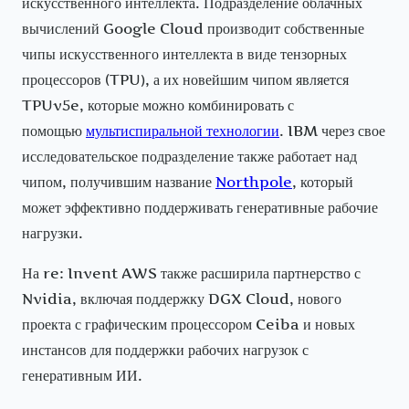
искусственного интеллекта. Подразделение облачных
вычислений Google Cloud производит собственные
чипы искусственного интеллекта в виде тензорных
процессоров (TPU), а их новейшим чипом является
TPUv5e, которые можно комбинировать с
помощью
мультиспиральной технологии
. IBM через свое
исследовательское подразделение также работает над
чипом, получившим название
Northpole
, который
может эффективно поддерживать генеративные рабочие
нагрузки.
На re: Invent AWS также расширила партнерство с
Nvidia, включая поддержку DGX Cloud, нового
проекта с графическим процессором Ceiba и новых
инстансов для поддержки рабочих нагрузок с
генеративным ИИ.