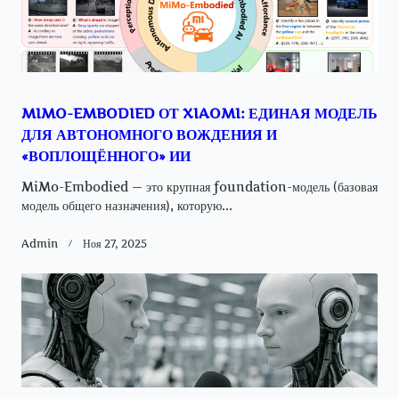
MIMO-EMBODIED ОТ XIAOMI: ЕДИНАЯ МОДЕЛЬ
ДЛЯ АВТОНОМНОГО ВОЖДЕНИЯ И
«ВОПЛОЩЁННОГО» ИИ
MiMo-Embodied — это крупная foundation-модель (базовая
модель общего назначения), которую...
Admin
Ноя 27, 2025