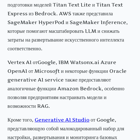
подготовки моделей Titan Text Lite и Titan Text
Express из Bedrock. AWS также представила
SageMaker HyperPod и SageMaker Inference,
которые помогают масштабировать LLM и снижать
затраты на развертывание искусственного интеллекта
соответственно.
Vertex AI отGoogle, IBM Watsonx.ai Azure
OpenAI от Microsoft и некоторые функции Oracle
generative AI service также предоставляют
аналогичные функции Amazon Bedrock, особенно
позволяя предприятиям настраивать модели и
возможности RAG.
Кроме того,
Generative AI Studio
от Google,
представляющую собой малокодированный набор для
настройки, развертывания и мониторинга базовых