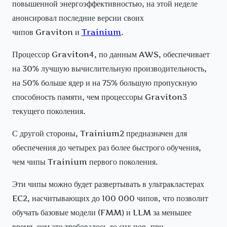
повышенной энергоэффективностью, на этой неделе
анонсировал последние версии своих
чипов Graviton и
Trainium
.
Процессор Graviton4, по данным AWS, обеспечивает
на 30% лучшую вычислительную производительность,
на 50% больше ядер и на 75% большую пропускную
способность памяти, чем процессоры Graviton3
текущего поколения.
С другой стороны, Trainium2 предназначен для
обеспечения до четырех раз более быстрого обучения,
чем чипы Trainium первого поколения.
Эти чипы можно будет развертывать в ультракластерах
EC2, насчитывающих до 100 000 чипов, что позволит
обучать базовые модели (FMM) и LLM за меньшее
время, чем это требовалось до сих пор, при