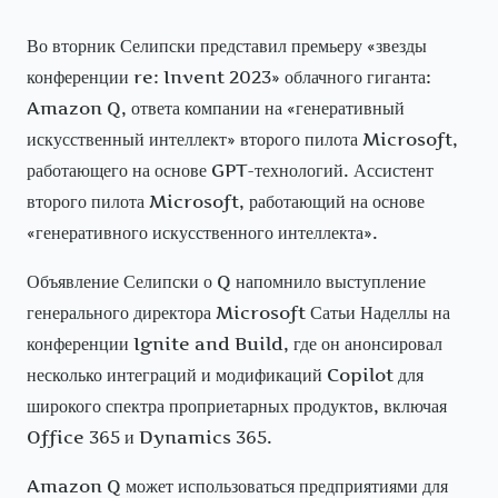
Во вторник Селипски представил премьеру «звезды
конференции re: Invent 2023» облачного гиганта:
Amazon Q, ответа компании на «генеративный
искусственный интеллект» второго пилота Microsoft,
работающего на основе GPT-технологий. Ассистент
второго пилота Microsoft, работающий на основе
«генеративного искусственного интеллекта».
Объявление Селипски о Q напомнило выступление
генерального директора Microsoft Сатьи Наделлы на
конференции Ignite and Build, где он анонсировал
несколько интеграций и модификаций Copilot для
широкого спектра проприетарных продуктов, включая
Office 365 и Dynamics 365.
Amazon Q может использоваться предприятиями для