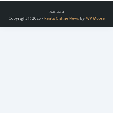
Контакты
Copyright © 2026 -
Kenta Online News
By
WP Moose