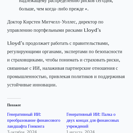
надлежащему распределению рисков сегодня,
больше, чем когда-либо прежде «.
Доктор Кирстен Митчелл-Уоллес, директор по
управлению портфельными рисками Lloyd’s
Lloyd’s продолжает работать с правительствами,
регулирующими органами, экспертами по безопасности
и страховщиками, чтобы понимать и страховать риски,
связанные с ИИ, налаживая партнерские отношения с
промышленностью, привлекая политиков и поддерживая
устойчивые инновации.
Похожее
Генеративный ИИ:
Генеративный ИИ: Палка о
преобразование финансового
двух концах для финансовых
ландшафта Гонконга
учреждений
3 октября, 2024
1 августа, 2024