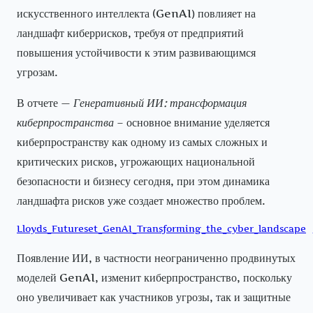
искусственного интеллекта (GenAI) повлияет на
ландшафт киберрисков, требуя от предприятий
повышения устойчивости к этим развивающимся
угрозам.
В отчете —
Генеративный ИИ: трансформация
киберпространства
– основное внимание уделяется
киберпространству как одному из самых сложных и
критических рисков, угрожающих национальной
безопасности и бизнесу сегодня, при этом динамика
ландшафта рисков уже создает множество проблем.
Lloyds_Futureset_GenAI_Transforming_the_cyber_landscape
Появление ИИ, в частности неограниченно продвинутых
моделей GenAI, изменит киберпространство, поскольку
оно увеличивает как участников угрозы, так и защитные