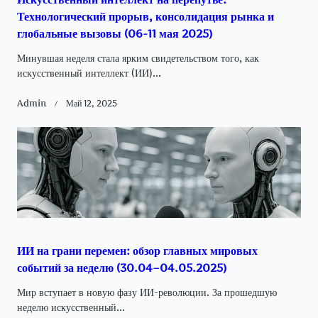
Технологический прорыв, консолидация рынка и
глобальные вызовы (06-11 мая 2025)
Минувшая неделя стала ярким свидетельством того, как
искусственный интеллект (ИИ)...
Admin
Май 12, 2025
ИИ на грани перемен: обзор главных мировых
событий за неделю (30.04–04.05.2025)
Мир вступает в новую фазу ИИ-революции. За прошедшую
неделю искусственный...