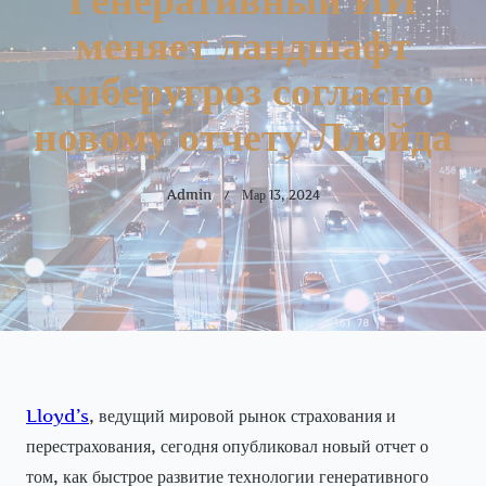
меняет ландшафт
киберугроз согласно
новому отчету Ллойда
Admin
Мар 13, 2024
Lloyd’s
, ведущий мировой рынок страхования и
перестрахования, сегодня опубликовал новый отчет о
том, как быстрое развитие технологии генеративного