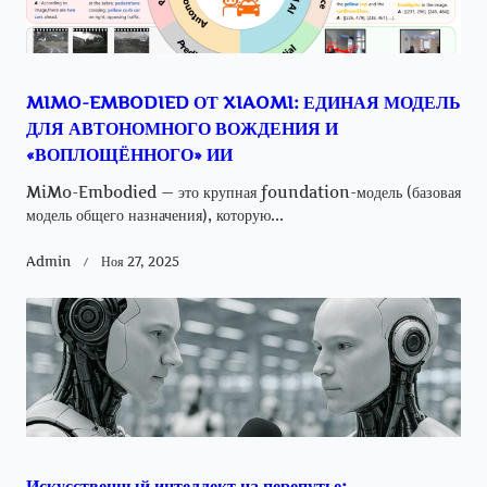
MIMO-EMBODIED ОТ XIAOMI: ЕДИНАЯ МОДЕЛЬ
ДЛЯ АВТОНОМНОГО ВОЖДЕНИЯ И
«ВОПЛОЩЁННОГО» ИИ
MiMo-Embodied — это крупная foundation-модель (базовая
модель общего назначения), которую...
Admin
Ноя 27, 2025
Искусственный интеллект на перепутье: